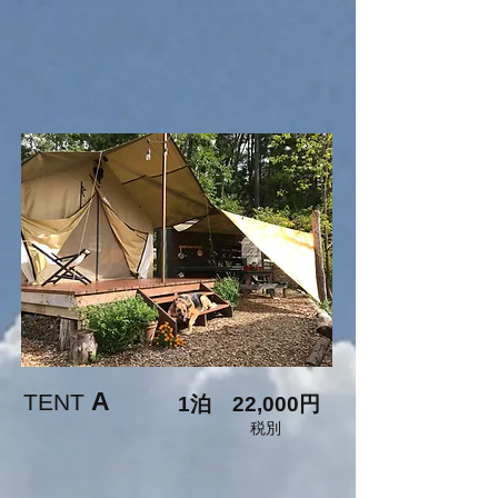
A
TENT
1泊 22,000円
​税別