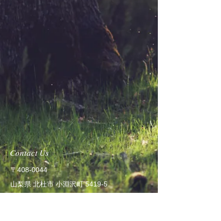
Contact Us
〒408-0044
​山梨県 北杜市 小淵沢町 5419-5
PAWS GROUND (パウズグラウンド）
TEL:
080-6523-0007